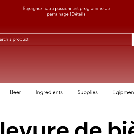
Rejoignez notre passionnant programme de
parrainage !
Détails
Beer
Ingredients
Supplies
Eqipmen
 levure de bi